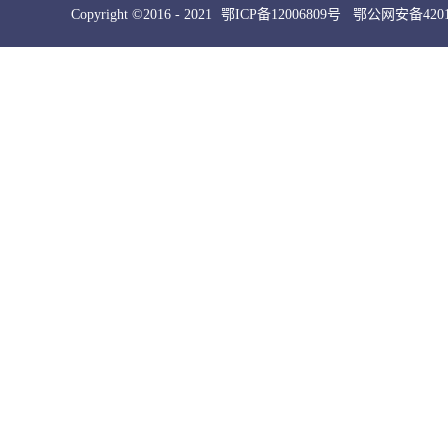
Copyright ©2016 - 2021
鄂ICP备12006809号
鄂公网安备42010
犀牛云提供云计算服务