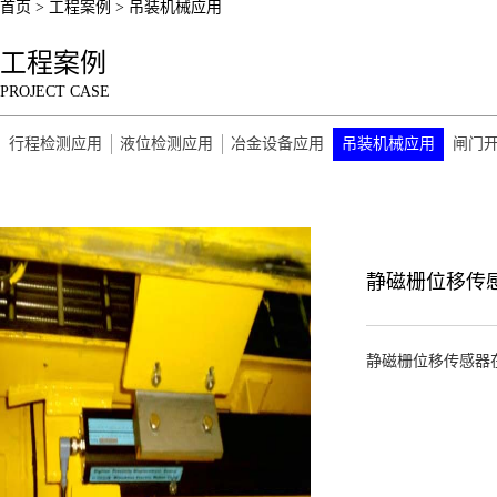
首页
>
工程案例
>
吊装机械应用
工程案例
PROJECT
CASE
行程检测应用
液位检测应用
冶金设备应用
吊装机械应用
闸门
静磁栅位移传
静磁栅位移传感器