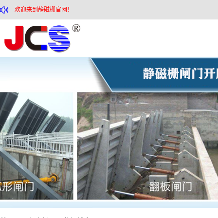
欢迎来到静磁栅官网！