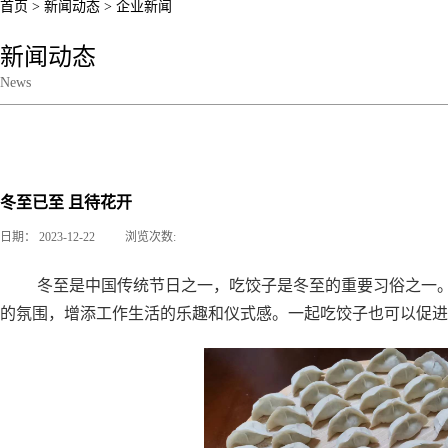
首页
>
新闻动态
>
企业新闻
新闻动态
News
企业新闻
冬至已至 且待花开
日期：
2023-12-22
浏览次数:
冬至是中国传统节日之一，吃饺子是冬至的重要习俗之一
的氛围，增添工作生活的乐趣和仪式感。一起吃饺子也可以促进