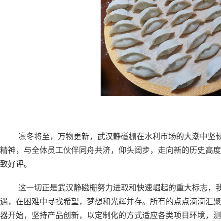
凛冬将至，万物更新，武汉静磁栅在水利市场的大潮中坚
精神，与全体员工伙伴同舟共济，仰头阔步，走向新的历史高度
致好评。
这一切正是武汉静磁栅努力进取和快速崛起的重大标志，
遇，在困难中寻找希望，梦想和光辉并存。所有的点点滴滴汇聚
器开始，坚持产品创新，以定制化的方式适应各类项目环境，测